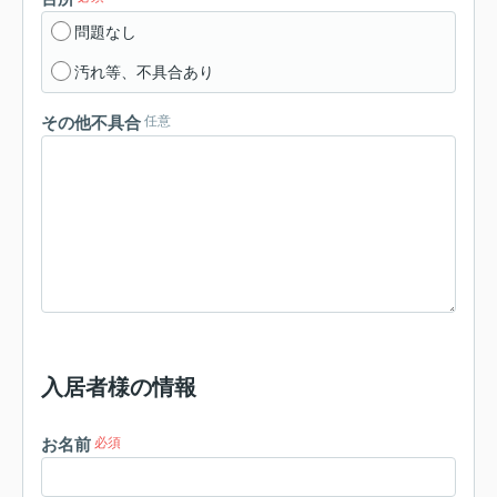
問題なし
汚れ等、不具合あり
その他不具合
任意
入居者様の情報
お名前
必須