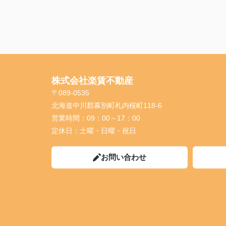
株式会社楽賃不動産
〒089-0535
北海道中川郡幕別町札内桜町118-6
営業時間：
09：00～17：00
定休日：
土曜・日曜・祝日
お問い合わせ