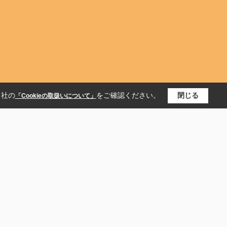
当社の
をご確認ください。
閉じる
「Cookieの取扱いについて」