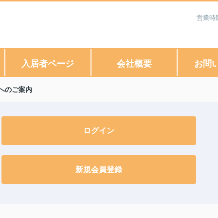
営業時
入居者ページ
会社概要
お問
へのご案内
ログイン
新規会員登録