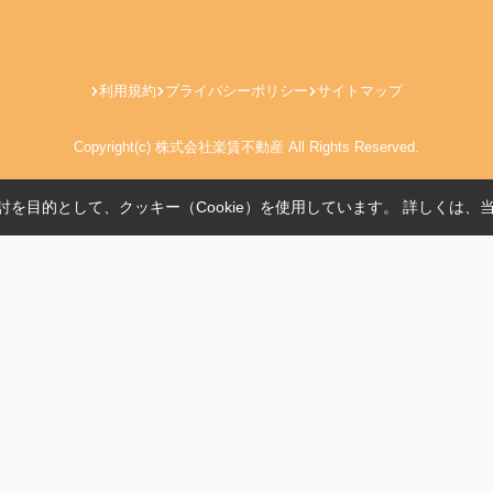
利用規約
プライバシーポリシー
サイトマップ
Copyright(c) 株式会社楽賃不動産 All Rights Reserved.
を目的として、クッキー（Cookie）を使用しています。
詳しくは、